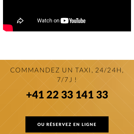
COMMANDEZ UN TAXI, 24/24H,
7/7J !
+41 22 33 141 33
OU RÉSERVEZ EN LIGNE