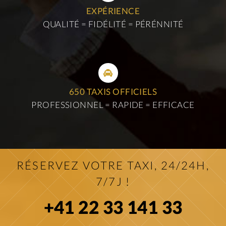
EXPÉRIENCE
QUALITÉ = FIDÉLITÉ = PÉRÉNNITÉ
650 TAXIS OFFICIELS
PROFESSIONNEL = RAPIDE = EFFICACE
RÉSERVEZ VOTRE TAXI, 24/24H,
7/7J !
+41 22 33 141 33