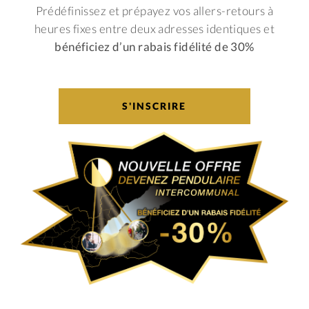
Prédéfinissez et prépayez vos allers-retours à
heures fixes entre deux adresses identiques et
bénéficiez d’un rabais fidélité de 30%
S'INSCRIRE