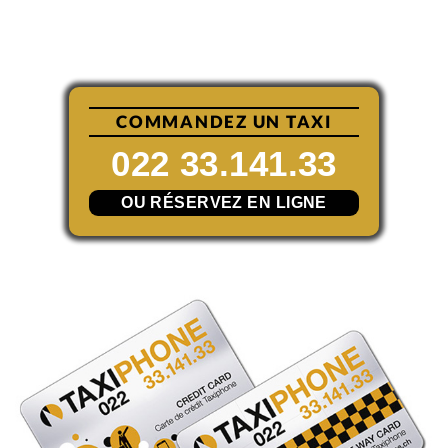
COMMANDEZ UN TAXI
022 33.141.33
OU RÉSERVEZ EN LIGNE