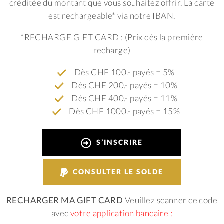
créditée du montant que vous souhaitez offrir. La carte
est rechargeable* via notre IBAN.
*RECHARGE GIFT CARD : (Prix dès la première
recharge)
Dès CHF 100.- payés = 5%
Dès CHF 200.- payés = 10%
Dès CHF 400.- payés = 11%
Dès CHF 1000.- payés = 15%
S’INSCRIRE
CONSULTER LE SOLDE
RECHARGER MA GIFT CARD
Veuillez scanner ce code
avec
votre application bancaire :