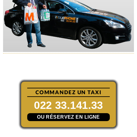
COMMANDEZ UN TAXI
022 33.141.33
OU RÉSERVEZ EN LIGNE