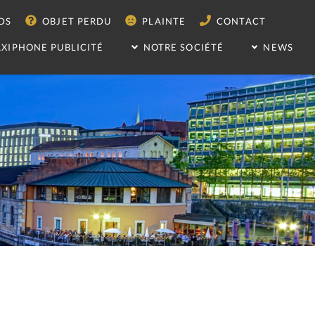
DS
OBJET PERDU
PLAINTE
CONTACT
AXIPHONE PUBLICITÉ
NOTRE SOCIÉTÉ
NEWS