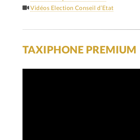
Vidéos Election Conseil d’Etat
TAXIPHONE PREMIUM