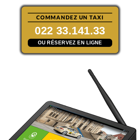
COMMANDEZ UN TAXI
022 33.141.33
OU RÉSERVEZ EN LIGNE