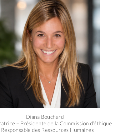
Diana Bouchard
atrice – Présidente de la Commission d’éthique
 Responsable des Ressources Humaines