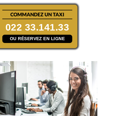
COMMANDEZ UN TAXI
022 33.141.33
OU RÉSERVEZ EN LIGNE