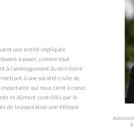
uent une entité impliquée
ibuons à payer, comme tout
nt à l’aménagement du territoire
rmettant à une société civile de
 importante qui nous tient à coeur.
onnés et dûment contrôlés par le
rès de la population une éthique
Administr
&