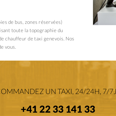
voies de bus, zones réservées)
isant toute la topographie du
 de chauffeur de taxi genevois. Nos
de vous.
OMMANDEZ UN TAXI, 24/24H, 7/7J
+41 22 33 141 33