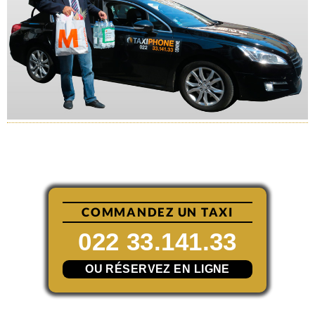
COMMANDEZ UN TAXI
022 33.141.33
OU RÉSERVEZ EN LIGNE