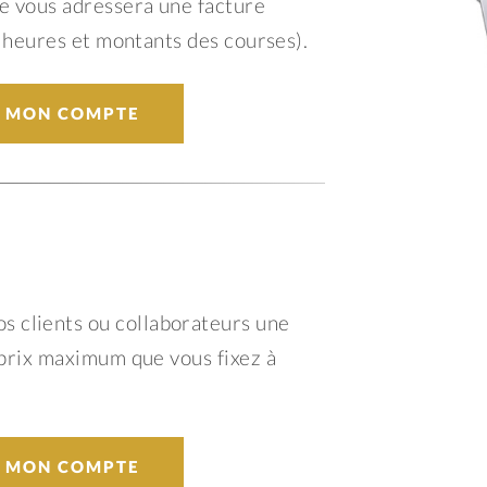
e vous adressera une facture
e, heures et montants des courses).
R MON COMPTE
 clients ou collaborateurs une
n prix maximum que vous fixez à
R MON COMPTE