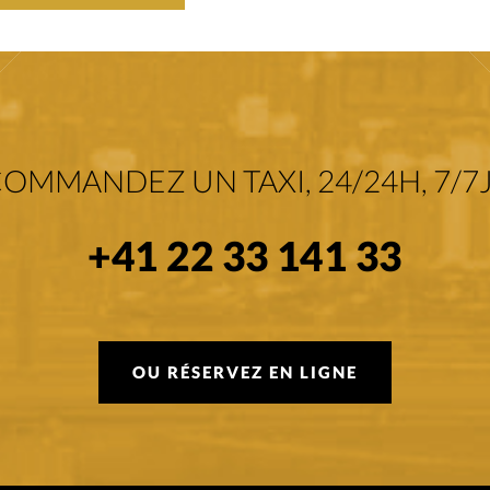
OMMANDEZ UN TAXI, 24/24H, 7/7J
+41 22 33 141 33
OU RÉSERVEZ EN LIGNE