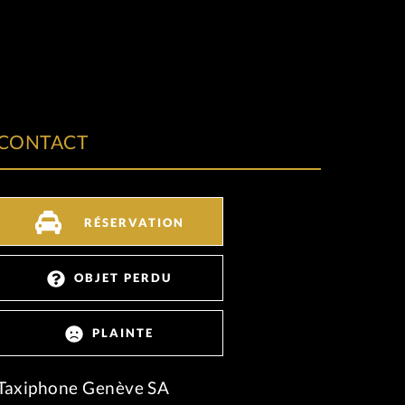
CONTACT
RÉSERVATION
OBJET PERDU
PLAINTE
Taxiphone Genève SA