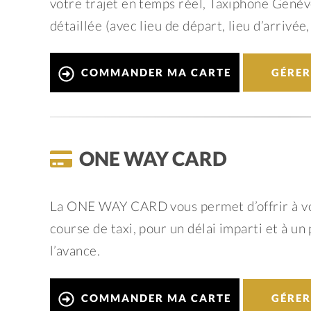
votre trajet en temps réel, Taxiphone Genèv
détaillée (avec lieu de départ, lieu d’arrivé
COMMANDER MA CARTE
GÉRE
ONE WAY CARD
La ONE WAY CARD vous permet d’offrir à vos
course de taxi, pour un délai imparti et à u
l’avance.
COMMANDER MA CARTE
GÉRE