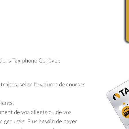
tions Taxiphone Genève :
 trajets, selon le volume de courses
ients.
ement de vos clients ou de vos
on groupée. Plus besoin de payer