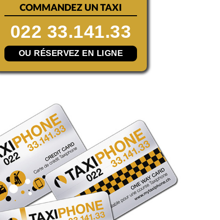
COMMANDEZ UN TAXI
022 33.141.33
OU RÉSERVEZ EN LIGNE