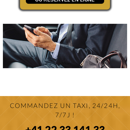
COMMANDEZ UN TAXI, 24/24H,
7/7J !
+41 22 33 141 33