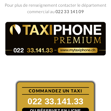
Pour plus de renseignement contacter le département
commercial au
022 33 141 09
COMMANDEZ UN TAXI
022 33.141.33
OU RÉSERVEZ EN LIGNE