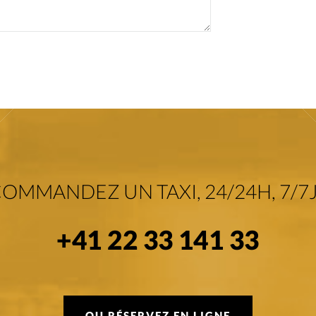
OMMANDEZ UN TAXI, 24/24H, 7/7J
+41 22 33 141 33
OU RÉSERVEZ EN LIGNE