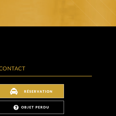
CONTACT
RÉSERVATION
OBJET PERDU