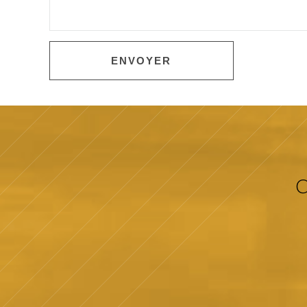
ENVOYER
C