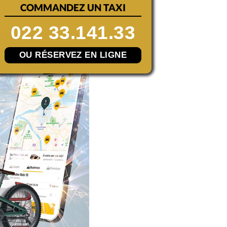
COMMANDEZ UN TAXI
022 33.141.33
OU RÉSERVEZ EN LIGNE